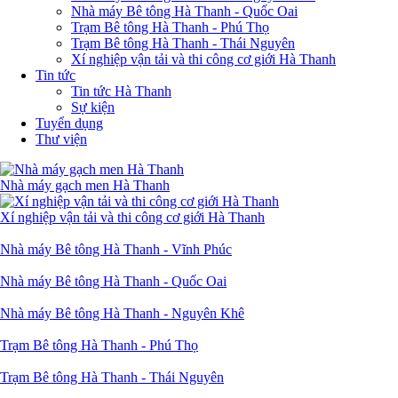
Nhà máy Bê tông Hà Thanh - Quốc Oai
Trạm Bê tông Hà Thanh - Phú Thọ
Trạm Bê tông Hà Thanh - Thái Nguyên
Xí nghiệp vận tải và thi công cơ giới Hà Thanh
Tin tức
Tin tức Hà Thanh
Sự kiện
Tuyển dụng
Thư viện
Nhà máy gạch men Hà Thanh
Xí nghiệp vận tải và thi công cơ giới Hà Thanh
Nhà máy Bê tông Hà Thanh - Vĩnh Phúc
Nhà máy Bê tông Hà Thanh - Quốc Oai
Nhà máy Bê tông Hà Thanh - Nguyên Khê
Trạm Bê tông Hà Thanh - Phú Thọ
Trạm Bê tông Hà Thanh - Thái Nguyên