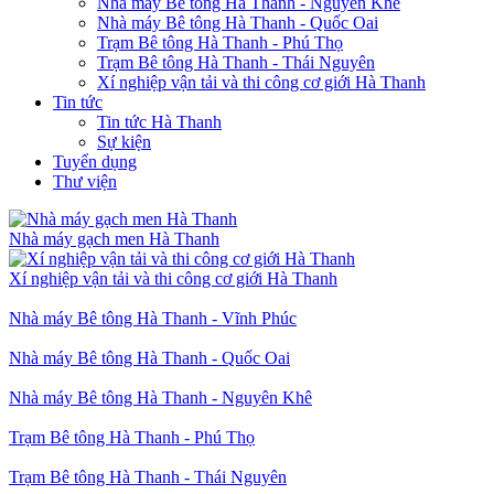
Nhà máy Bê tông Hà Thanh - Nguyên Khê
Nhà máy Bê tông Hà Thanh - Quốc Oai
Trạm Bê tông Hà Thanh - Phú Thọ
Trạm Bê tông Hà Thanh - Thái Nguyên
Xí nghiệp vận tải và thi công cơ giới Hà Thanh
Tin tức
Tin tức Hà Thanh
Sự kiện
Tuyển dụng
Thư viện
Nhà máy gạch men Hà Thanh
Xí nghiệp vận tải và thi công cơ giới Hà Thanh
Nhà máy Bê tông Hà Thanh - Vĩnh Phúc
Nhà máy Bê tông Hà Thanh - Quốc Oai
Nhà máy Bê tông Hà Thanh - Nguyên Khê
Trạm Bê tông Hà Thanh - Phú Thọ
Trạm Bê tông Hà Thanh - Thái Nguyên