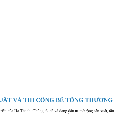
UẤT VÀ THI CÔNG BÊ TÔNG THƯƠN
riển của Hà Thanh. Chúng tôi đã và đang đầu tư mở rộng sản xuất, tăng